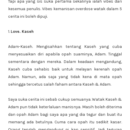
Tapi apa yang sis suka pertama sekalinya ialah vibes dari
kesemua penulis. Vibes kemanisan overdose watak dalam 5
cerita ini boleh dipuji.
1.
Love. Kaseh
Adam-Kaseh. Mengisahkan tentang Kaseh yang cuba
menyesuaikan diri apabila opah suaminya, Adam. Tinggal
sementara dengan mereka. Dalam keadaan mengandung,
Kaseh cuba sehabis baik untuk melayan kerenah opah
Adam. Namun, ada saja yang tidak kena di mata opah
sehingga tercetus salah faham antara Kaseh & Adam.
Saya suka cerita ini sebab cukup semuanya. Watak Kaseh &
Adam pun tidak keterlaluan manisnya. Masih boleh diterima
dan opah Adam bagi saya apa yang dia tegur dan buat itu
memang ada betulnya. Cuma cara opah itu sedikit kasar.
Orang tengah mengandung ni kan sensitif. Jadi teguran