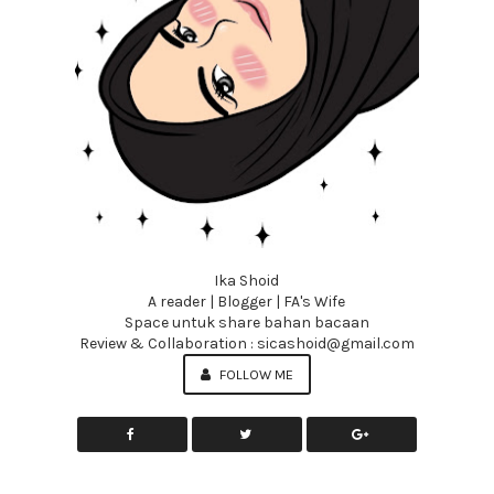
Ika Shoid
A reader | Blogger | FA's Wife
Space untuk share bahan bacaan
Review & Collaboration : sicashoid@gmail.com
FOLLOW ME