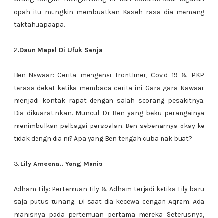
opah itu mungkin membuatkan Kaseh rasa dia memang
taktahuapaapa.
2
.Daun Mapel Di Ufuk Senja
Ben-Nawaar: Cerita mengenai frontliner, Covid 19 & PKP
terasa dekat ketika membaca cerita ini. Gara-gara Nawaar
menjadi kontak rapat dengan salah seorang pesakitnya.
Dia dikuaratinkan. Muncul Dr Ben yang beku perangainya
menimbulkan pelbagai persoalan. Ben sebenarnya okay ke
tidak dengn dia ni? Apa yang Ben tengah cuba nak buat?
3.
Lily Ameena.. Yang Manis
Adham-Lily: Pertemuan Lily & Adham terjadi ketika Lily baru
saja putus tunang. Di saat dia kecewa dengan Aqram. Ada
manisnya pada pertemuan pertama mereka. Seterusnya,