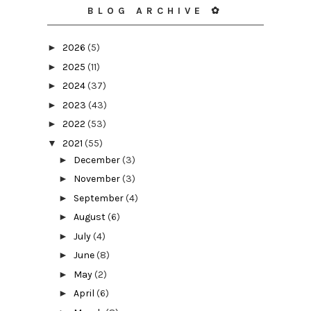
BLOG ARCHIVE ✿
►
2026
(5)
►
2025
(11)
►
2024
(37)
►
2023
(43)
►
2022
(53)
▼
2021
(55)
►
December
(3)
►
November
(3)
►
September
(4)
►
August
(6)
►
July
(4)
►
June
(8)
►
May
(2)
►
April
(6)