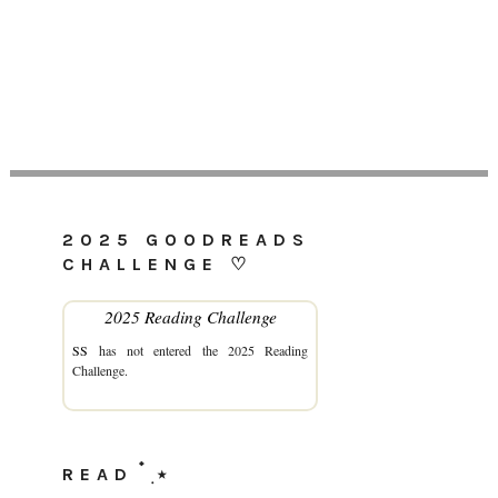
2025 GOODREADS
CHALLENGE ♡
2025 Reading Challenge
SS
has not entered the 2025 Reading
Challenge.
READ ๋࣭⭑