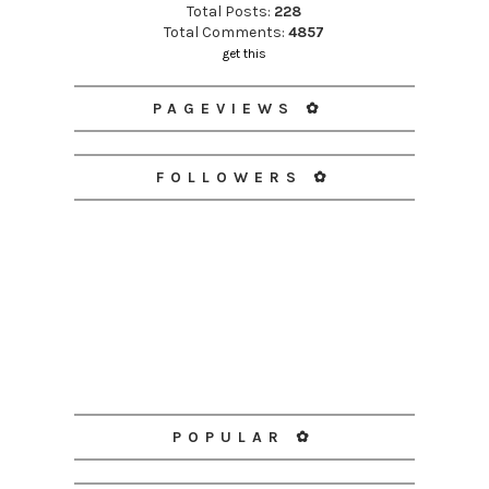
Total Posts:
228
Total Comments:
4857
get this
PAGEVIEWS ✿
FOLLOWERS ✿
POPULAR ✿