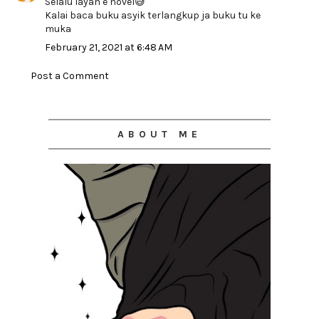
Selalu layan e novel😅
Kalai baca buku asyik terlangkup ja buku tu ke
muka
February 21, 2021 at 6:48 AM
Post a Comment
ABOUT ME