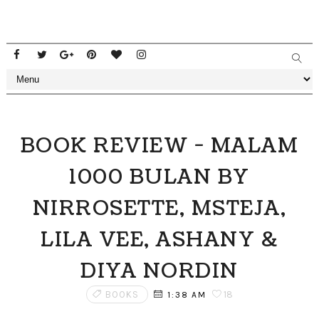
BOOK REVIEW - MALAM
1000 BULAN BY
NIRROSETTE, MSTEJA,
LILA VEE, ASHANY &
DIYA NORDIN
BOOKS
18
1:38 AM