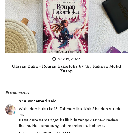
Nov 15, 2025
Ulasan Buku - Roman Lakarloka by Sri Rahayu Mohd
Yusop
18 comments:
Sha Mohamed
said...
Wah.. dah buku ke 15.. Tahniah Ika.. Kak Sha dah stuck
ini..
Rasa cam semangat balik bila tengok review-review
Ika ini.. Nak smabung lah membaca.. hehehe..