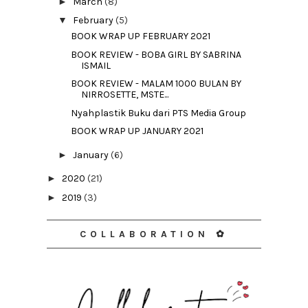
►
March
(8)
▼
February
(5)
BOOK WRAP UP FEBRUARY 2021
BOOK REVIEW - BOBA GIRL BY SABRINA
ISMAIL
BOOK REVIEW - MALAM 1000 BULAN BY
NIRROSETTE, MSTE...
Nyahplastik Buku dari PTS Media Group
BOOK WRAP UP JANUARY 2021
►
January
(6)
►
2020
(21)
►
2019
(3)
COLLABORATION ✿