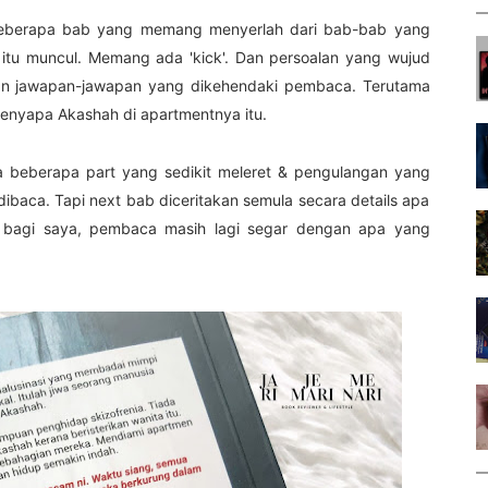
a beberapa bab yang memang menyerlah dari bab-bab yang
 itu muncul. Memang ada 'kick'. Dan persoalan yang wujud
ngan jawapan-jawapan yang dikehendaki pembaca. Terutama
nyapa Akashah di apartmentnya itu.
a beberapa part yang sedikit meleret & pengulangan yang
 dibaca. Tapi next bab diceritakan semula secara details apa
 bagi saya, pembaca masih lagi segar dengan apa yang