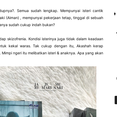
dupnya?. Semua sudah lengkap. Mempunyai isteri cantik
aki (Aiman) , mempunyai pekerjaan tetap, tinggal di sebuah
anya sudah cukup indah bukan?
dap skizofrenia. Kondisi isterinya juga tidak dalam keadaan
tuk kekal waras. Tak cukup dengan itu, Akashah kerap
Mimpi ngeri itu melibatkan isteri & anaknya. Apa yang akan