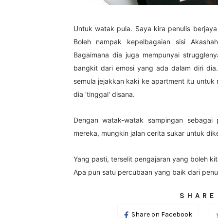
Untuk watak pula. Saya kira penulis berja
Boleh nampak kepelbagaian sisi Akashah
Bagaimana dia juga mempunyai strugglenya
bangkit dari emosi yang ada dalam diri di
semula jejakkan kaki ke apartment itu untuk
dia 'tinggal' disana.
Dengan watak-watak sampingan sebagai pe
mereka, mungkin jalan cerita sukar untuk d
Yang pasti, terselit pengajaran yang boleh kit
Apa pun satu percubaan yang baik dari penul
SHARE
Share on Facebook