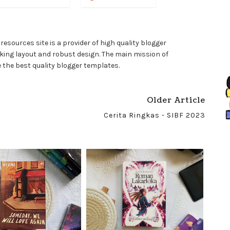
resources site is a provider of high quality blogger
ing layout and robust design. The main mission of
 the best quality blogger templates.
Older Article
Cerita Ringkas - SIBF 2023