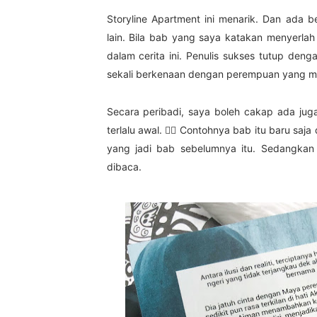
Storyline Apartment ini menarik. Dan ad
lain. Bila bab yang saya katakan menyerlah
dalam cerita ini. Penulis sukses tutup de
sekali berkenaan dengan perempuan yang me
Secara peribadi, saya boleh cakap ada jug
terlalu awal. ✋🏻 Contohnya bab itu baru saja
yang jadi bab sebelumnya itu. Sedangkan
dibaca.