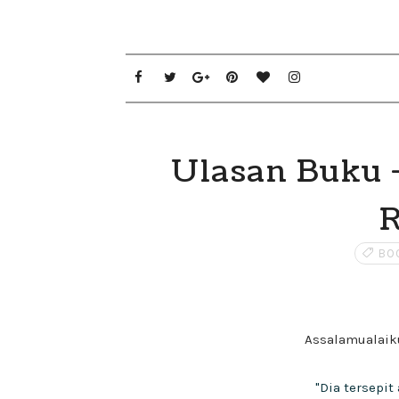
Ulasan Buku -
R
BO
Assalamualaik
"Dia tersepit