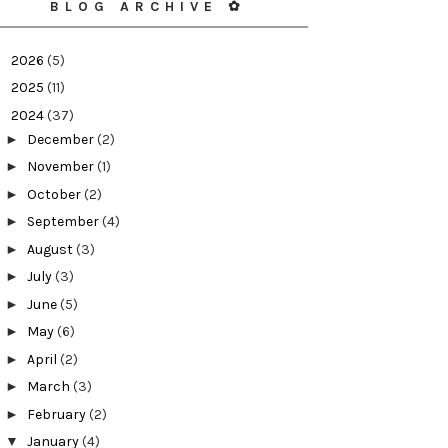
BLOG ARCHIVE ✿
►
2026
(5)
►
2025
(11)
▼
2024
(37)
►
December
(2)
►
November
(1)
►
October
(2)
►
September
(4)
►
August
(3)
►
July
(3)
►
June
(5)
►
May
(6)
►
April
(2)
►
March
(3)
►
February
(2)
▼
January
(4)