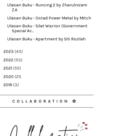
Ulasan Buku - Runcing 2 by Zharulnizam
Z.A
Ulasan Buku - Ostad Power Metal by Mitch
Ulasan Buku - Silat Warrior (Government
Special Ac...
Ulasan Buku - Apartment by Siti Rozilah
►
2023
(43)
►
2022
(53)
►
2021
(55)
►
2020
(21)
►
2019
(3)
COLLABORATION ✿