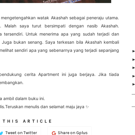
ya mengetengahkan watak Akashah sebagai peneraju utama.
. Malah saya turut bersimpati dengan nasib Akashah.
 tersendiri. Untuk menerima apa yang sudah terjadi dan
a. Juga bukan senang. Saya terkesan bila Akashah kembali
 melihat sendiri apa yang sebenarnya yang terjadi sepanjang
ndukung cerita Apartment ini juga berjaya. Jika tiada
ikembangkan.
a ambil dalam buku ini.
is.Teruskan menulis dan selamat maju jaya ✨
 THIS ARTICLE
Tweet on Twitter
Share on Gplus