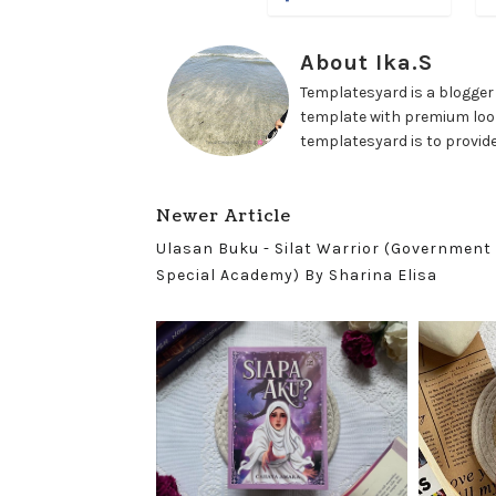
About Ika.S
Templatesyard is a blogger 
template with premium look
templatesyard is to provide
Newer Article
Ulasan Buku - Silat Warrior (Government
Special Academy) By Sharina Elisa